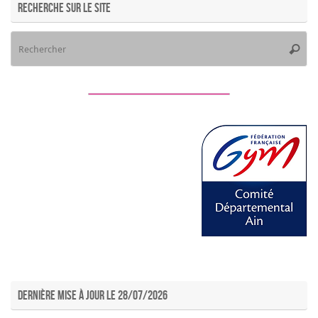
Recherche sur le site
Re
Reche
po
:
Dernière mise à jour le 28/07/2026