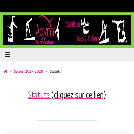
Passer
au
contenu
Accueil
Saison 2027-2028
Statuts
Statuts
(cliquez sur ce lien)