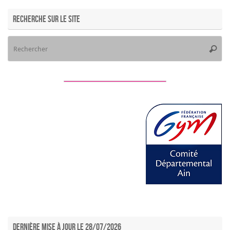
Recherche sur le site
Re
Reche
po
:
Dernière mise à jour le 28/07/2026