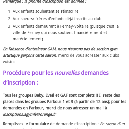
Remarque : la priorité d’inscription est donnée :
Aux enfants souhaitant se
ré
inscrire
Aux soeurs/ frères d’enfants déjà inscrits au club
Aux enfants demeurant à Ferney-Voltaire (puisque c’est la
ville de Ferney qui nous soutient financièrement et
matériellement)
En l’absence d’entraîneur GAM, nous n’aurons pas de section gym
artistique garçons cette saison
, merci de vous adresser aux clubs
voisins
Procédure pour les
nouvelles
demandes
d’inscription
:
Tous les groupes Baby, Eveil et GAF sont complets !! Il reste des
places dans les groupes Parkour 1 et 3 (à partir de 12 ans); pour les
demandes en Parkour, merci de nous adresser un mail à
inscriptions.agymfv@orange.fr
Remplissez le formulaire
de demande d’inscription :
En raison d’un