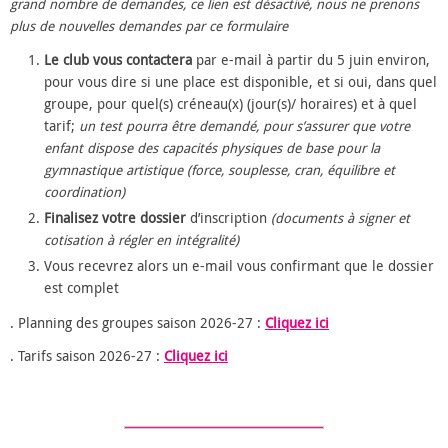
grand nombre de demandes, ce lien est désactivé, nous ne prenons
plus de nouvelles demandes
par ce formulaire
Le club vous contactera
par e-mail à partir du 5 juin environ,
pour vous dire si une place est disponible, et si oui, dans quel
groupe, pour quel(s) créneau(x) (jour(s)/ horaires) et à quel
tarif;
un test pourra être demandé, pour s’assurer que votre
enfant dispose des capacités physiques de base pour la
gymnastique artistique
(force, souplesse, cran, équilibre et
coordination)
Finalisez votre dossier
d’inscription
(documents à signer et
cotisation à régler en intégralité)
Vous recevrez alors un e-mail vous confirmant que le dossier
est complet
. Planning des groupes saison 2026-27 :
Cliquez ici
. Tarifs saison 2026-27 :
Cliquez ici